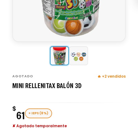
AGOTADO
🔥 +2 vendidos
MINI RELLENITAX BALÓN 3D
$
61
+ IEPS (8%)
✘ Agotado temporalmente