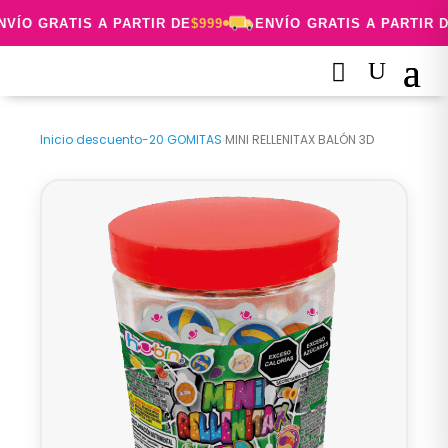
VÍO GRATIS A PARTIR DE
$999
ENVÍO GRATIS A PARTIR D
Inicio
›
descuento-20
›
GOMITAS
›
MINI RELLENITAX BALÓN 3D