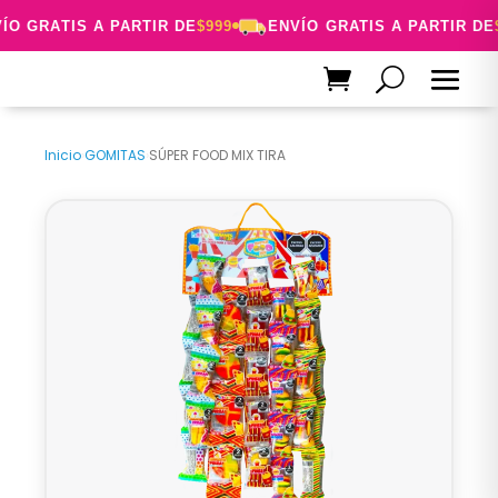
O GRATIS A PARTIR DE
$999
ENVÍO GRATIS A PARTIR DE
$
Inicio
›
GOMITAS
›
SÚPER FOOD MIX TIRA