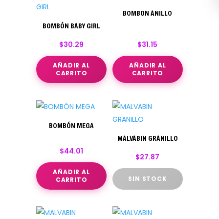
BOMBON ANILLO
BOMBÓN BABY GIRL
$
30.29
$
31.15
AÑADIR AL
AÑADIR AL
CARRITO
CARRITO
BOMBÓN MEGA
MALVABIN GRANILLO
$
44.01
$
27.87
AÑADIR AL
SIN STOCK
CARRITO