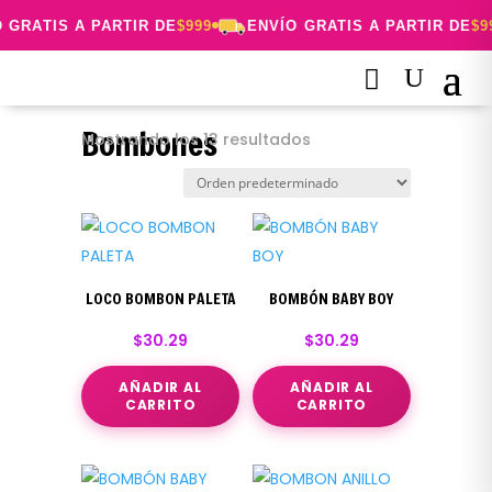
 GRATIS A PARTIR DE
$999
ENVÍO GRATIS A PARTIR DE
$99
Bombones
Mostrando los 13 resultados
LOCO BOMBON PALETA
BOMBÓN BABY BOY
$
30.29
$
30.29
AÑADIR AL
AÑADIR AL
CARRITO
CARRITO