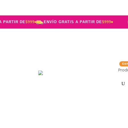
RTIR DE
$999
ENVÍO GRATIS A PARTIR DE
$999
Prod