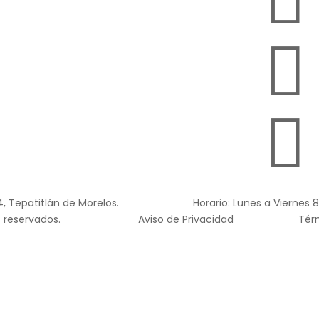



, Tepatitlán de Morelos.
Horario: Lunes a Viernes 8
 reservados.
Aviso de Privacidad
Tér