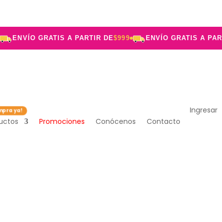
ENVÍO GRATIS A PARTIR DE
$999
ENVÍO GRATIS A PARTIR
Ingresar
uctos
Promociones
Conócenos
Contacto