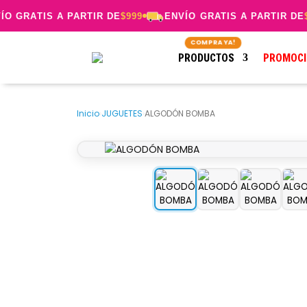
O GRATIS A PARTIR DE
$999
ENVÍO GRATIS A PARTIR DE
$9
PRODUCTOS
PROMOCI
Inicio
›
JUGUETES
›
ALGODÓN BOMBA