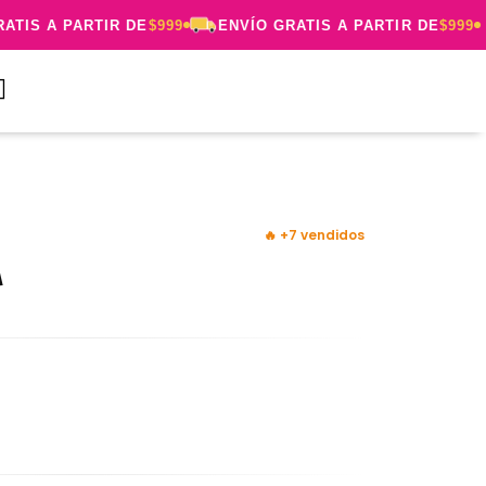
TIS A PARTIR DE
$999
ENVÍO GRATIS A PARTIR DE
$999

🔥 +7 vendidos
A