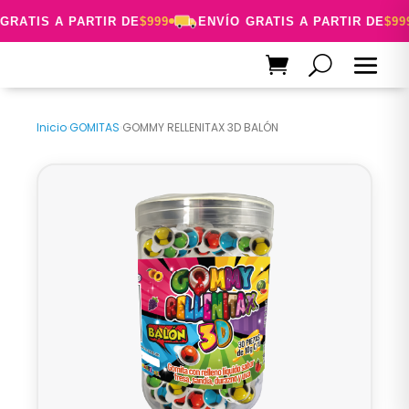
GRATIS A PARTIR DE
$999
ENVÍO GRATIS A PARTIR DE
$999
Inicio
›
GOMITAS
›
GOMMY RELLENITAX 3D BALÓN