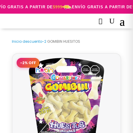
ÍO GRATIS A PARTIR DE
$999
ENVÍO GRATIS A PARTIR DE
$
Inicio
›
descuento-2
›
GOMIBIN HUESITOS
−2% OFF