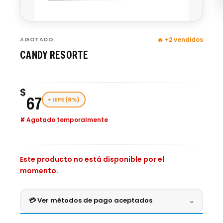
AGOTADO
🔥 +2 vendidos
CANDY RESORTE
$
67
+ IEPS (8%)
✘ Agotado temporalmente
Este producto no está disponible por el
momento.
💳 Ver métodos de pago aceptados
⌄