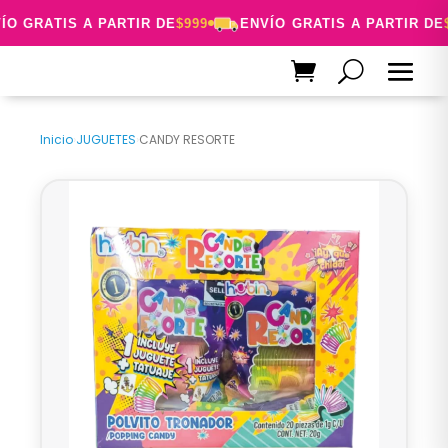
O GRATIS A PARTIR DE
$999
ENVÍO GRATIS A PARTIR DE
$
Inicio
›
JUGUETES
›
CANDY RESORTE