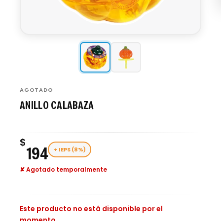
AGOTADO
ANILLO CALABAZA
$
194
+ IEPS (8%)
✘ Agotado temporalmente
Este producto no está disponible por el
momento.