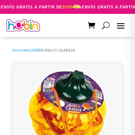
ENVÍO GRATIS A PARTIR DE
$999
ENVÍO GRATIS A PARTIR
Inicio
›
HALLOWEEN
›
ANILLO CALABAZA